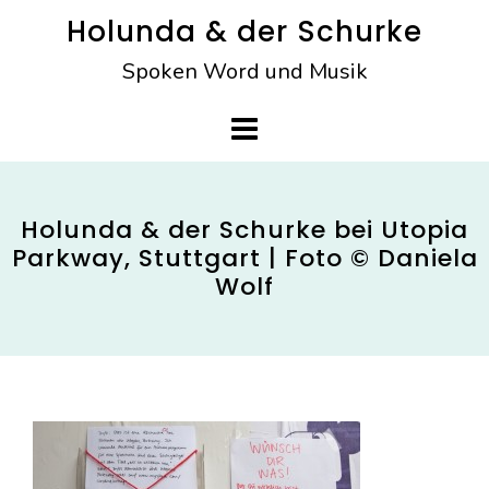
Skip
Holunda & der Schurke
to
Spoken Word und Musik
content
Holunda & der Schurke bei Utopia
Parkway, Stuttgart | Foto © Daniela
Wolf